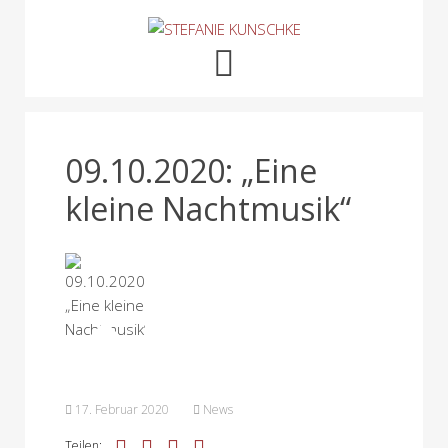
09.10.2020: „Eine
kleine Nachtmusik“
17. Februar 2020
News
Teilen: